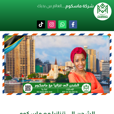
شركة ماسكوم...
العالم بين يديك
الشحن إلى تنزانيا مع ماسكوم