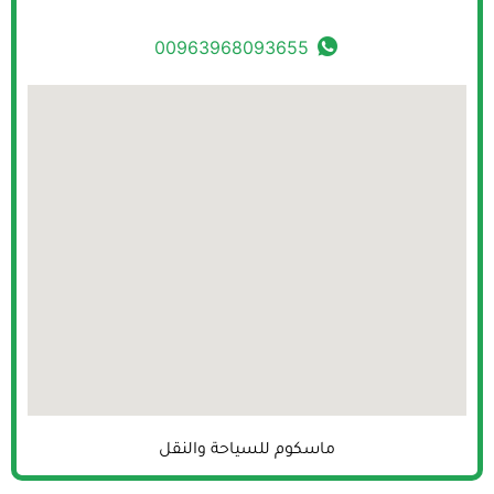
00963968093655
ماسكوم للسياحة والنقل