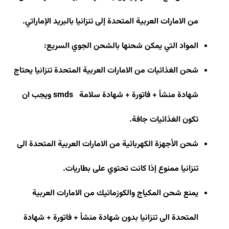
من الامارات العربية المتحدة إلى تنزانيا بالبريد الإماراتي.
المواد التي يمكن شحنها بالشحن الجوي السريع
:
شحن الغذائيات من الامارات العربية المتحدة تنزانيا يحتاج
شهادة منشأ + فاتورة + شهادة سلامة
smds
ويجب ان
تكون الغذائيات جافة
.
شحن الأجهزة الكهربائية من الامارات العربية المتحدة الى
تنزانيا ممنوع إذا كانت تحتوي على بطاريات
.
يمنع شحن المكياج والكوزماتيك من الامارات العربية
المتحدة الى تنزانيا بدون شهادة منشأ + فاتورة + شهادة