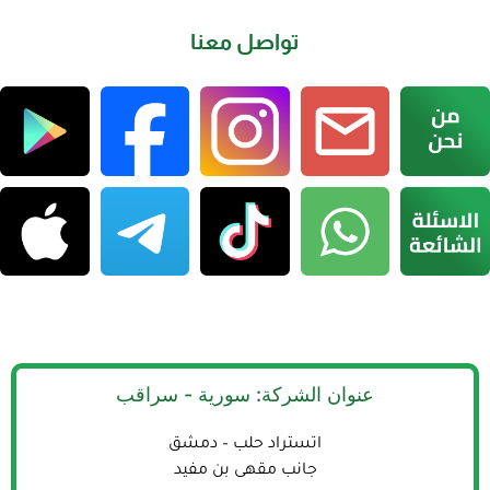
تواصل معنا
عنوان الشركة: سورية - سراقب
اتستراد حلب – دمشق
جانب مقهى بن مفيد