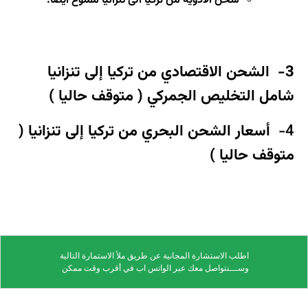
شحن الأدوية من تركيا الى تنزانيا ممنوع أيضا.
3-
الشحن الاقتصادي من تركيا إلى تنزانيا
شامل التخليص الجمركي ( متوقف حاليا )
4-
أسعار الشحن البحري من تركيا إلى تنزانيا
(
متوقف حاليا )
اطلب الاستشارة المجانية عن طريق ملأ الاستمارة التالية
وســـنتواصل معك عبر الواتس اب في أقرب وقت ممكن