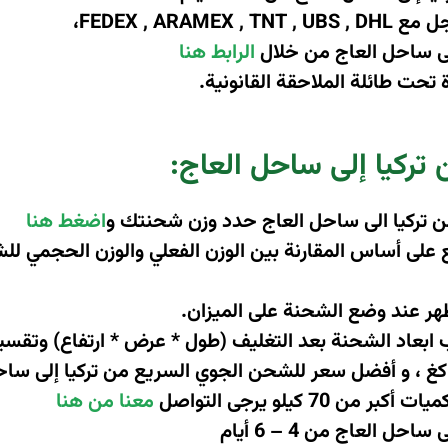
اجل مع
FEDEX , ARAMEX , TNT , UBS , DHL
،
لى ساحل العاج من خلال
الرابط هنا
تحت طائلة الملاحقة القانونية.
تركيا إلى ساحل العاج
:
ن تركيا الى ساحل العاج حدد وزن شحنتك و
اضغط هنا
ى أساس المقارنة بين الوزن الفعلي والوزن الحجمي للشحنة
ظهر عند وضع الشحنة على الميزان
.
اد الشحنة بعد التغليف (طول * عرض * ارتفاع) وتقسيم الن
7 كيلو يرجى التواصل
معنا من هنا
 العاج من 4 – 6 أيام