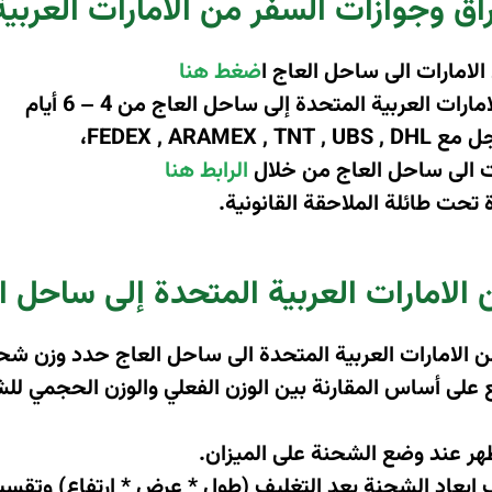
راق وجوازات السفر من الامارات العربي
لامارات الى ساحل العاج ا
ضغط هنا
 العربية المتحدة إلى ساحل العاج من 4 – 6 أيام
اجل مع
FEDEX , ARAMEX , TNT , UBS , DHL
،
ت الى ساحل العاج من خلال
الرابط هنا
تحت طائلة الملاحقة القانونية.
لامارات العربية المتحدة إلى ساحل ا
 الامارات العربية المتحدة الى ساحل العاج حدد وزن شح
ى أساس المقارنة بين الوزن الفعلي والوزن الحجمي للشحنة
ظهر عند وضع الشحنة على الميزان
.
اد الشحنة بعد التغليف (طول * عرض * ارتفاع) وتقسيم الن