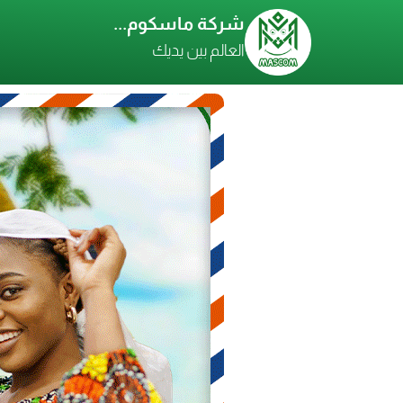
شركة ماسكوم...
العالم بين يديك