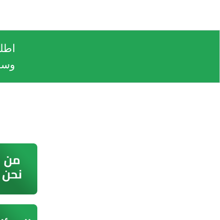
اطلب
وسـ