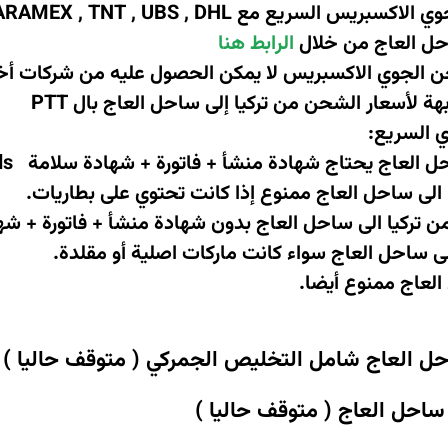
وي الاكسبريس السريع مع
ARAMEX , TNT , UBS , DHL
احل العاج من خلال
الرابط هنا
 الجوي الاكسبريس لا يمكن الحصول عليه من شركات أخ
ة لأسعار الشحن من تركيا إلى ساحل العاج بال
PTT
ي السريع
:
حل العاج يحتاج شهادة منشأ + فاتورة + شهادة سلامة
smds
 الى ساحل العاج ممنوع إذا كانت تحتوي على بطاريات
.
ن تركيا الى ساحل العاج بدون شهادة منشأ + فاتورة + ش
ى ساحل العاج سواء كانت ماركات اصلية أو مقلدة
.
العاج ممنوع أيضا.
حل العاج شامل التخليص الجمركي ( متوقف حاليا )
 ساحل العاج
( متوقف حاليا )