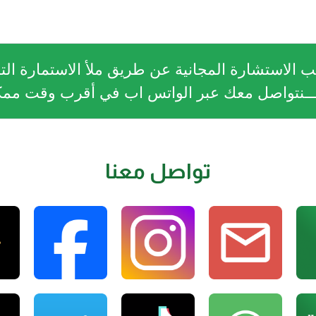
 الاستشارة المجانية عن طريق ملأ الاستمارة التا
ــنتواصل معك عبر الواتس اب في أقرب وقت مم
تواصل معنا