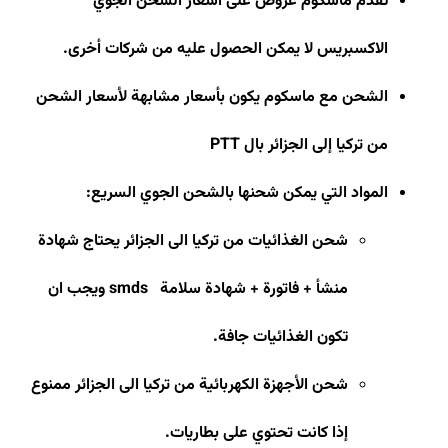
تقدم ماسكوم عروض على أسعار الشحن الجوي
الاكسبريس لا يمكن الحصول عليه من شركات أخرى
.
الشحن مع ماسكوم يكون بأسعار مشابهة لأسعار الشحن
من تركيا إلى الجزائر بال
PTT
المواد التي يمكن شحنها بالشحن الجوي السريع
:
شحن الغذائيات من تركيا الى الجزائر يحتاج شهادة
منشأ + فاتورة + شهادة سلامة
smds
ويجب ان
تكون الغذائيات جافة
.
شحن الأجهزة الكهربائية من تركيا الى الجزائر ممنوع
إذا كانت تحتوي على بطاريات
.