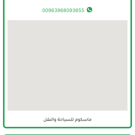
00963968093655
ماسكوم للسياحة والنقل