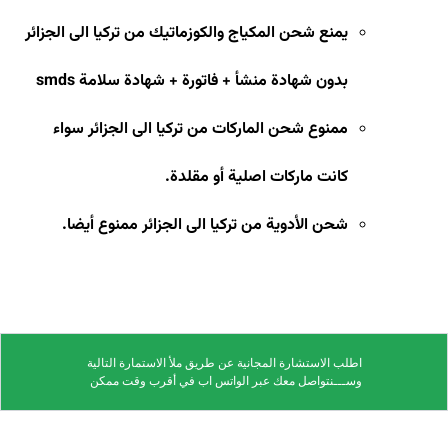
يمنع شحن المكياج والكوزماتيك من تركيا الى الجزائر
بدون شهادة منشأ + فاتورة + شهادة سلامة
smds
ممنوع شحن الماركات من تركيا الى الجزائر سواء
كانت ماركات اصلية أو مقلدة
.
شحن الأدوية من تركيا الى الجزائر ممنوع أيضا.
اطلب الاستشارة المجانية عن طريق ملأ الاستمارة التالية
وســـنتواصل معك عبر الواتس اب في أقرب وقت ممكن