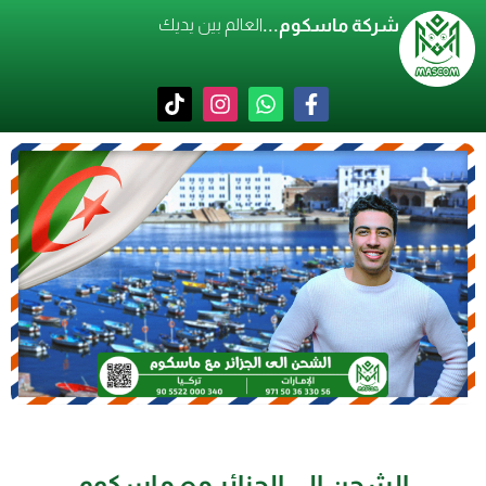
شركة ماسكوم...
العالم بين يديك
الشحن إلى الجزائر مع ماسكوم