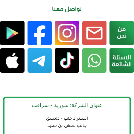
تواصل معنا
عنوان الشركة: سورية - سراقب
اتستراد حلب – دمشق
جانب مقهى بن مفيد