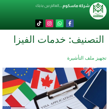
شركة ماسكوم...
العالم بين يديك
التصنيف:
خدمات الفيزا
تجهيز ملف التأشيرة