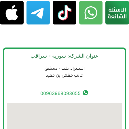
عنوان الشركة: سورية - سراقب
اتستراد حلب – دمشق
جانب مقهى بن مفيد
00963968093655