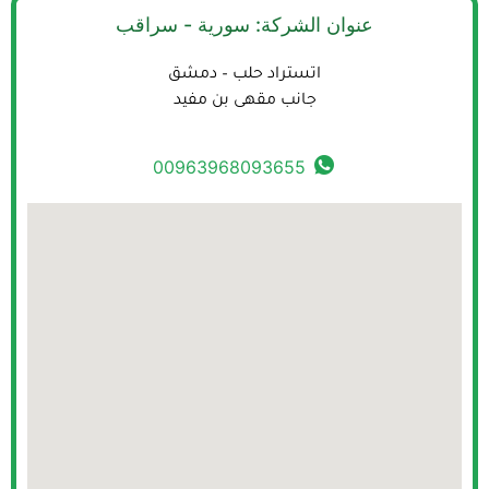
عنوان الشركة: سورية - سراقب
اتستراد حلب – دمشق
جانب مقهى بن مفيد
00963968093655