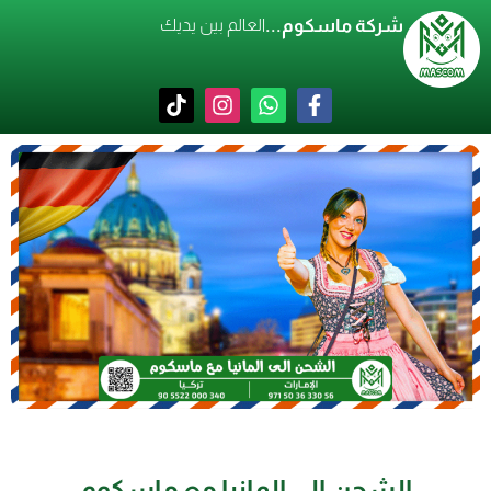
شركة ماسكوم...
العالم بين يديك
الشحن إلى المانيا مع ماسكوم