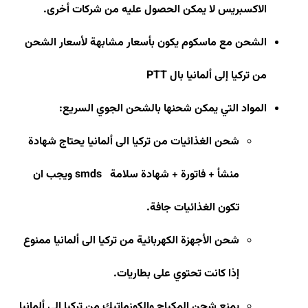
الاكسبريس لا يمكن الحصول عليه من شركات أخرى
.
الشحن مع ماسكوم يكون بأسعار مشابهة لأسعار الشحن
من تركيا إلى ألمانيا بال
PTT
المواد التي يمكن شحنها بالشحن الجوي السريع
:
شحن الغذائيات من تركيا الى ألمانيا يحتاج شهادة
منشأ + فاتورة + شهادة سلامة
smds
ويجب ان
تكون الغذائيات جافة
.
شحن الأجهزة الكهربائية من تركيا الى ألمانيا ممنوع
إذا كانت تحتوي على بطاريات
.
يمنع شحن المكياج والكوزماتيك من تركيا الى ألمانيا