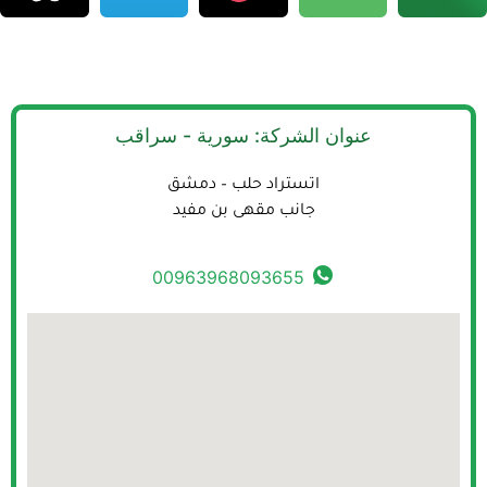
عنوان الشركة: سورية - سراقب
اتستراد حلب – دمشق
جانب مقهى بن مفيد
00963968093655