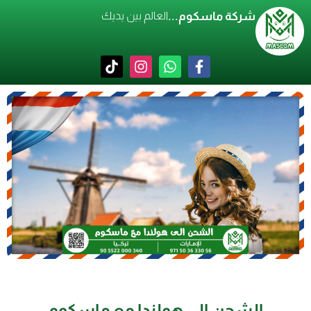
شركة ماسكوم...
العالم بين يديك
الشحن إلى هولندا مع ماسكوم