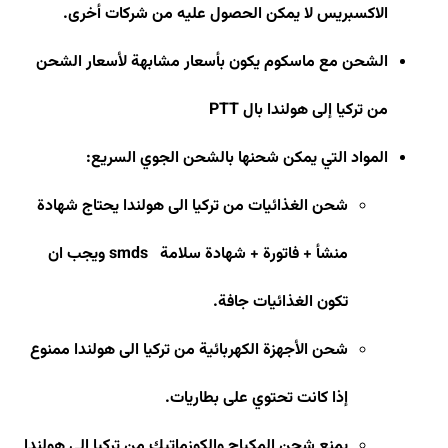
الاكسبريس لا يمكن الحصول عليه من شركات أخرى
.
الشحن مع ماسكوم يكون بأسعار مشابهة لأسعار الشحن
من تركيا إلى هولندا بال
PTT
المواد التي يمكن شحنها بالشحن الجوي السريع
:
شحن الغذائيات من تركيا الى هولندا يحتاج شهادة
منشأ + فاتورة + شهادة سلامة
smds
ويجب ان
تكون الغذائيات جافة
.
شحن الأجهزة الكهربائية من تركيا الى هولندا ممنوع
إذا كانت تحتوي على بطاريات
.
يمنع شحن المكياج والكوزماتيك من تركيا الى هولندا