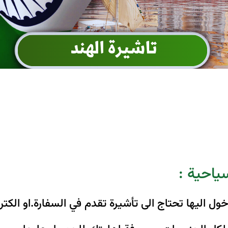
سياحية :
ل اليها تحتاج الى تأشيرة تقدم في السفارة.او الكترو