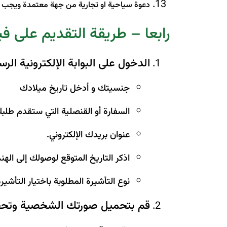
دعوة سياحية او تجارية من جهة معتمدة ويجب ا
رابعا – طريقة التقديم على فيز
الدخول على البوابة الإلكترونية الر
جنسيتك و أدخل تاريخ ميلادك
السفارة أو القنصلية التي ستقدم طلب
عنوان بريدك الإلكتروني.
اذكر التاريخ المتوقع لوصولك إلى الهند
نوع التأشيرة المطلوبة باختيار التأشي
قم بتحميل صورتك الشخصية وتحقق