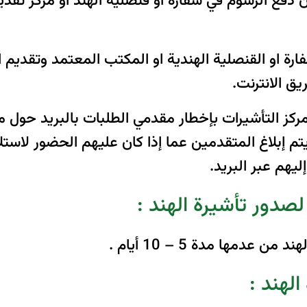
 دفع الرسوم في سفارة أو قنصلية الهند أو مركز تق
رة او القنصلية الهندية او المكتب المعتمد وتقديم ا
ق الانترنت.
ركز التأشيرات بإخطار مقدمي الطلبات بالبريد حول ما
 إبلاغ المتقدمين عما إذا كان عليهم الحضور لاستلام
يهم عبر البريد.
صدور تأشيرة الهند :
دمها مدة 5 – 10 أيام .
لهند :