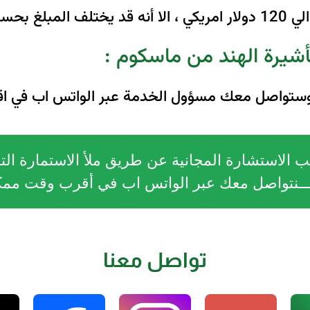
قة الدفع.
شيرة الهند من ماسكوم :
ازمة وستواصل معك مسؤول الخدمة عبر الواتس اب في 
 الاستشارة المجانية عن طريق ملأ الاستمارة التا
ــنتواصل معك عبر الواتس اب في أقرب وقت مم
تواصل معنا