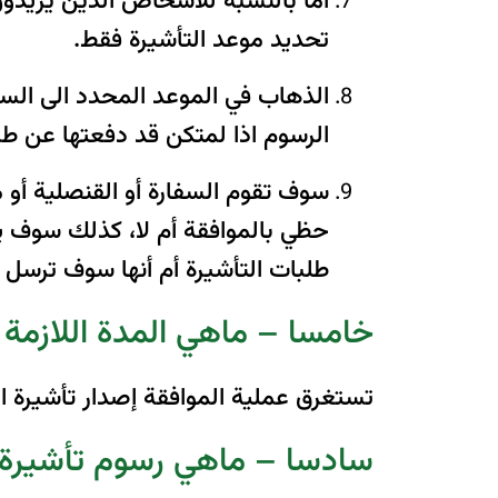
أما بالنسبة للأشخاص الذين يريدون
تحديد موعد التأشيرة فقط.
الذهاب في الموعد المحدد الى السفا
الرسوم اذا لمتكن قد دفعتها عن طري
سوف تقوم السفارة أو القنصلية أو م
حظي بالموافقة أم لا، كذلك سوف يتم
طلبات التأشيرة أم أنها سوف ترسل إل
خامسا – ماهي المدة اللازمة ل
تستغرق عملية الموافقة إصدار تأشيرة الهند من ع
سادسا – ماهي رسوم تأشيرة ا