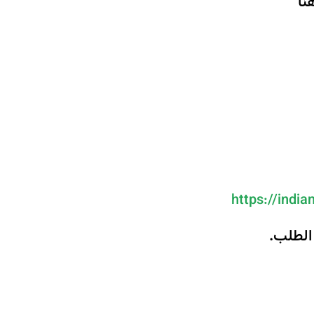
نا
https://india
الطلب.