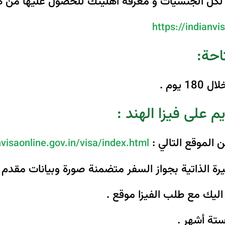
حة لكل الجنسيات و معرفة اهليتك للحصول عليها من ه
https://indianvi
تاحة:
يم على فيزا الهند :
الموقع التالي :
nvisaonline.gov.in/visa/index.html
 الذاتية بجواز السفر متضمنة صورة وبيانات مقدم 
ليك مع طلب الفيزا موقع .
تة أشهر .