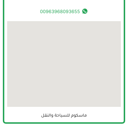
00963968093655
ماسكوم للسياحة والنقل