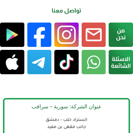
تواصل معنا
عنوان الشركة: سورية - سراقب
اتستراد حلب – دمشق
جانب مقهى بن مفيد