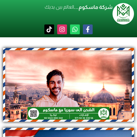
شركة ماسكوم...
العالم بين يديك