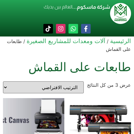
شركة ماسكوم...
العالم بين يديك
الرئيسية
آلات ومعدات للمشاريع الصغيرة
/
/ طابعات
على القماش
طابعات على القماش
عرض ⁦3⁩ من كل النتائج