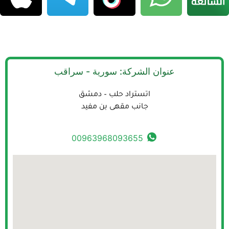
عنوان الشركة: سورية - سراقب
اتستراد حلب – دمشق
جانب مقهى بن مفيد
00963968093655