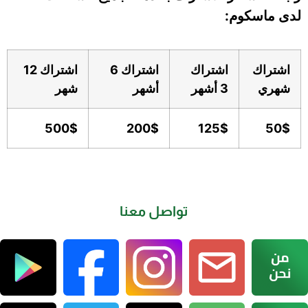
لدى ماسكوم:
اشتراك
اشتراك
اشتراك 6
اشتراك 12
شهري
3 أشهر
أشهر
شهر
500$
200$
125$
50$
تواصل معنا