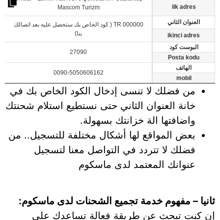
ilk adres
Mascom Turizm
العنوان الثاني
TR 000000 ( كود الخاص بك ستحصل عليه بعد اتصالك
بنا)
ikinci adres
البوست كود
27090
Posta kodu
الهاتف
0090-5050606162
mobil
من فضلك لا تنسى إدخال الكود الخاص بك في
خانة العنوان الثاني حتى نستطيع استلام شحنتك
واضافتها الة خزانتك بسهولة.
بعض المواقع لها أشكال مختلفة للتسجيل.. من
فضلك لا تتردد في التواصل معنا لتسجيل
عنوانك المعتمد لدى ماسكوم
ثانيا – مفهوم خدمة تجميع الشحنات لدى ماسكوم:
إن كنت تبحث عن طريقة فعالة تساعدك على