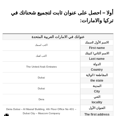
أولا – احصل على عنوان ثابت لتجميع شحناتك في
تركيا والامارات:
عنوانك في الامارات العربية المتحدة
الاسم الأول /اسمك
اكتب اسمك
First name
الاسم الثاني/ كنيتك
اكتب لقبك
Last name
الدولة
The United Arab Emirates
Country
المقاطعة / الولاية
Dubai
the state
المدينة
Dubai
City
الحي
Dera
locality
العنوان الأول
Deira Dubai – Al Masraf Building, 4th Floor Office No 401 –
Dubai City – Mascom Company
The first address