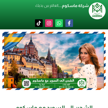
شركة ماسكوم...
العالم بين يديك
الشحن إلى السويد مع ماسكوم