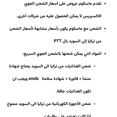
تقدم ماسكوم عروض على أسعار الشحن الجوي
الاكسبريس لا يمكن الحصول عليه من شركات أخرى
.
الشحن مع ماسكوم يكون بأسعار مشابهة لأسعار الشحن
من تركيا إلى السويد بال
PTT
المواد التي يمكن شحنها بالشحن الجوي السريع
:
شحن الغذائيات من تركيا الى السويد يحتاج شهادة
منشأ + فاتورة + شهادة سلامة
smds
ويجب ان
تكون الغذائيات جافة
.
شحن الأجهزة الكهربائية من تركيا الى السويد ممنوع
إذا كانت تحتوي على بطاريات
.