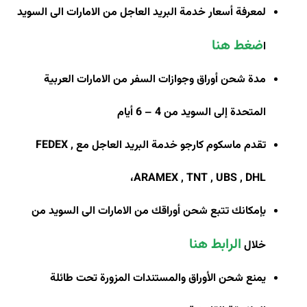
لمعرفة أسعار خدمة البريد العاجل من الامارات الى السويد
ضغط هنا
ا
مدة شحن أوراق وجوازات السفر من الامارات العربية
المتحدة إلى السويد من 4 – 6 أيام
تقدم ماسكوم كارجو خدمة البريد العاجل مع
FEDEX ,
،
ARAMEX , TNT , UBS , DHL
بإمكانك تتبع شحن أوراقك من الامارات الى السويد من
الرابط هنا
خلال
يمنع شحن الأوراق والمستندات المزورة تحت طائلة