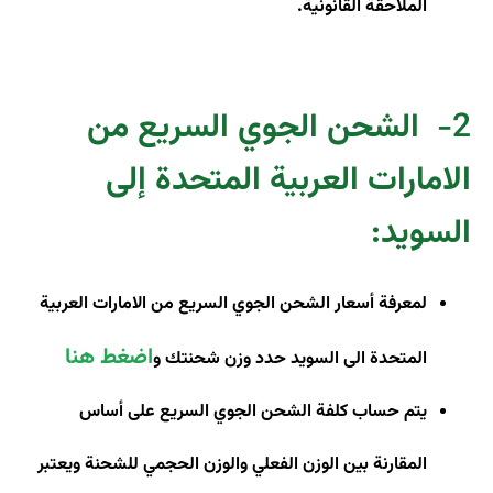
الملاحقة القانونية.
2-
الشحن الجوي السريع من
الامارات العربية المتحدة إلى
السويد
:
لمعرفة أسعار الشحن الجوي السريع من الامارات العربية
اضغط هنا
المتحدة الى السويد حدد وزن شحنتك و
يتم حساب كلفة الشحن الجوي السريع على أساس
المقارنة بين الوزن الفعلي والوزن الحجمي للشحنة ويعتبر