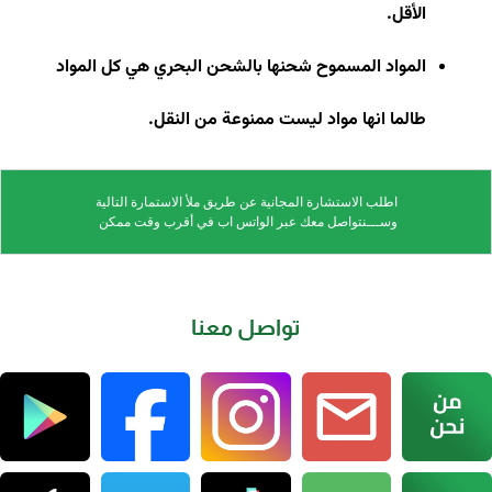
الأقل
.
المواد المسموح شحنها بالشحن البحري هي كل المواد
طالما انها مواد ليست ممنوعة من النقل.
اطلب الاستشارة المجانية عن طريق ملأ الاستمارة التالية
وســـنتواصل معك عبر الواتس اب في أقرب وقت ممكن
تواصل معنا