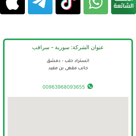
عنوان الشركة: سورية - سراقب
اتستراد حلب – دمشق
جانب مقهى بن مفيد
00963968093655