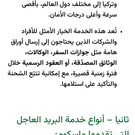
وتركيا إلى مختلف دول العالم، بأقصى
سرعة وأعلى درجات الأمان.
تُعد هذه الخدمة الخيار الأمثل للأفراد
والشركات الذين يحتاجون إلى إرسال أوراق
هامة مثل
جوازات السفر، الوكالات،
الوثائق المصدّقة، أو العقود الرسمية
خلال
فترة زمنية قصيرة، مع إمكانية تتبّع الشحنة
والتأكيد على استلامها.
ثانيا – أنواع خدمة البريد العاجل
التي تقدمها ماسكوم: