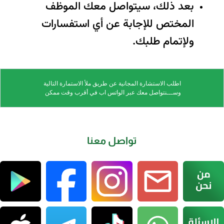
بعد ذلك، سيتواصل معك الموظف
المختص للإجابة عن أي استفسارات
ولإتمام طلبك.
اطلب الاستشارة المجانية عن طريق ملأ الاستمارة التالية
وســـنتواصل معك عبر الواتس اب في أقرب وقت ممكن
تواصل معنا