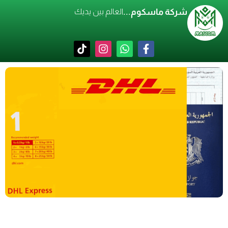
شركة ماسكوم...
العالم بين يديك