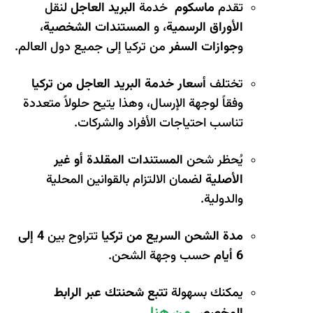
تقدم
ماسكوم
خدمة
البريد العاجل
لنقل
الأوراق الرسمية
، و
المستندات الشخصية
،
و
جوازات السفر
من تركيا إلى جميع دول العالم.
تختلف
أسعار خدمة البريد العاجل من تركيا
وفقاً لوجهة الإرسال، وهذا يتيح حلولاً متعددة
تناسب احتياجات الأفراد والشركات.
يُحظر شحن
المستندات المقلدة أو غير
الأصلية
لضمان الالتزام بالقوانين المحلية
والدولية.
مدة الشحن السريع من تركيا
تتراوح بين
4 إلى
6 أيام
حسب وجهة الشحن.
يمكنك بسهولة
تتبع شحنتك عبر الرابط