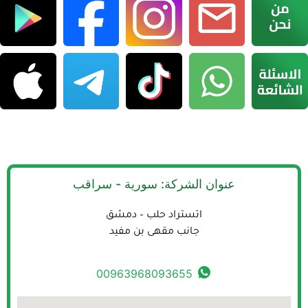
عنوان الشركة: سورية - سراقب
اتستراد حلب – دمشق
جانب مقهى بن مفيد
00963968093655