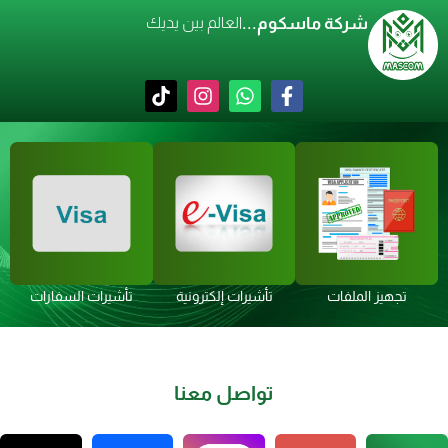
شركة ماسكوم...
العالم بين يديك
تجهيز الملفات
تأشيرات إلكترونية
تأشيرات السفارات
تواصل معنا