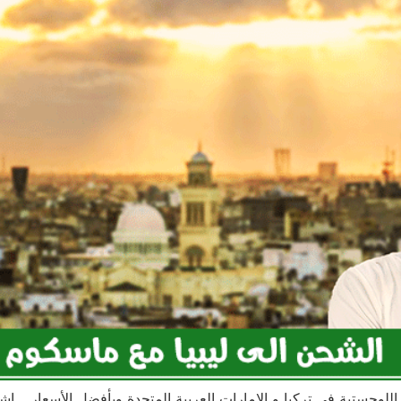
لوجستية في تركيا و الامارات العربية المتحدة وبأفضل الأسعار .