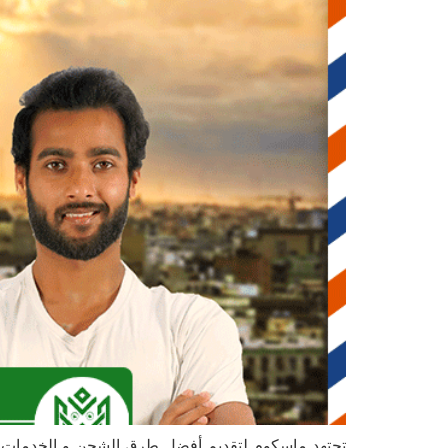
تجتهد ماسكوم لتقديم أفضل طرق الشحن و الخدمات ال